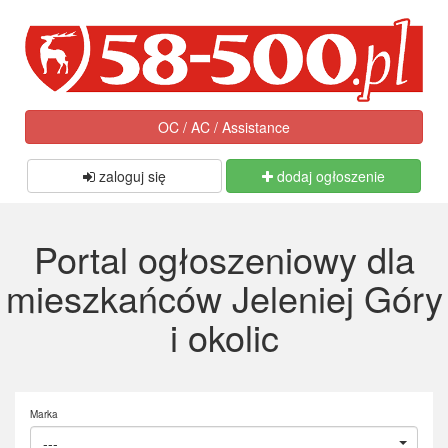
OC / AC / Assistance
zaloguj się
dodaj ogłoszenie
Portal ogłoszeniowy dla
mieszkańców Jeleniej Góry
i okolic
Marka
---